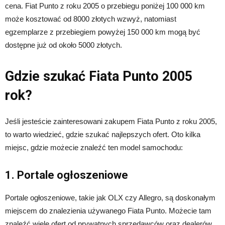
cena. Fiat Punto z roku 2005 o przebiegu poniżej 100 000 km
może kosztować od 8000 złotych wzwyż, natomiast
egzemplarze z przebiegiem powyżej 150 000 km mogą być
dostępne już od około 5000 złotych.
Gdzie szukać Fiata Punto 2005
rok?
Jeśli jesteście zainteresowani zakupem Fiata Punto z roku 2005,
to warto wiedzieć, gdzie szukać najlepszych ofert. Oto kilka
miejsc, gdzie możecie znaleźć ten model samochodu:
1. Portale ogłoszeniowe
Portale ogłoszeniowe, takie jak OLX czy Allegro, są doskonałym
miejscem do znalezienia używanego Fiata Punto. Możecie tam
znaleźć wiele ofert od prywatnych sprzedawców oraz dealerów