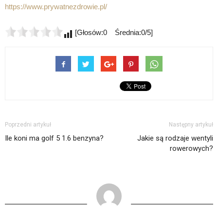
https://www.prywatnezdrowie.pl/
[Głosów:0 Średnia:0/5]
Poprzedni artykuł
Następny artykuł
Ile koni ma golf 5 1.6 benzyna?
Jakie są rodzaje wentyli
rowerowych?