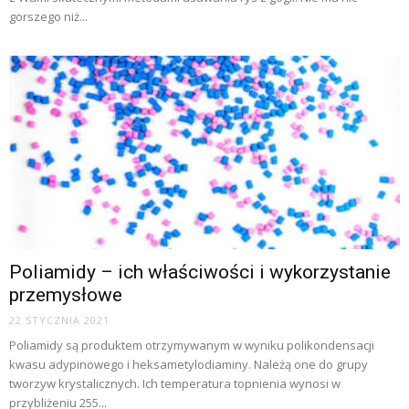
gorszego niż...
Poliamidy – ich właściwości i wykorzystanie
przemysłowe
22 STYCZNIA 2021
Poliamidy są produktem otrzymywanym w wyniku polikondensacji
kwasu adypinowego i heksametylodiaminy. Należą one do grupy
tworzyw krystalicznych. Ich temperatura topnienia wynosi w
przybliżeniu 255...