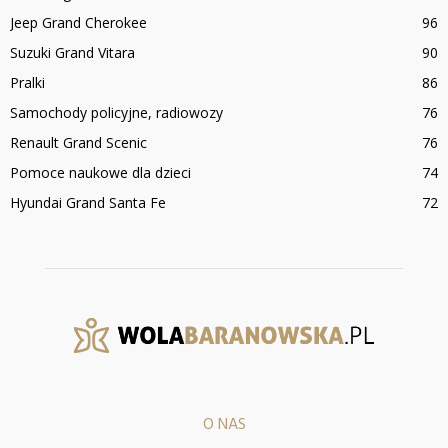
Jeep Grand Cherokee
96
Suzuki Grand Vitara
90
Pralki
86
Samochody policyjne, radiowozy
76
Renault Grand Scenic
76
Pomoce naukowe dla dzieci
74
Hyundai Grand Santa Fe
72
O NAS