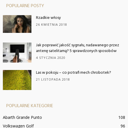
POPULARNE POSTY
Rzadkie włosy
26 KWIETNIA 2018
Jak poprawić jakość sygnału, nadawanego przez
antenę satelitarną? 5 sprawdzonych sposobów
4 STYCZNIA 2020
Las w pokoju – co potrafi mech chrobotek?
21 LISTOPADA 2018
POPULARNE KATEGORIE
Abarth Grande Punto
108
Volkswagen Golf
96