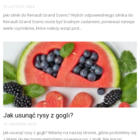
10 LUTEGO 2024
Jaki silnik do Renault Grand Scenic? Wybór odpowiedniego silnika do
Renault Grand Scenic może być trudnym zadaniem, ponieważ istnieje
wiele czynników, które należy wziąć pod...
Jak usunąć rysy z gogli?
12 GRUDNIA 2023
Jak usunąć rysy z gogli? Witamy na naszej stronie, gdzie podzielimy się
z Wami skutecznymi metodami usuwania rys z gogli. Nie ma nic