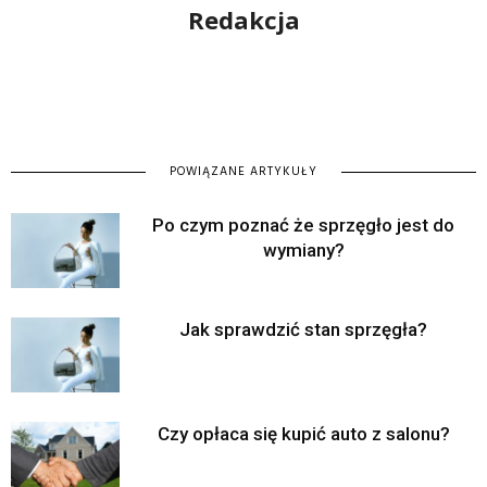
Redakcja
POWIĄZANE ARTYKUŁY
Po czym poznać że sprzęgło jest do
wymiany?
Jak sprawdzić stan sprzęgła?
Czy opłaca się kupić auto z salonu?