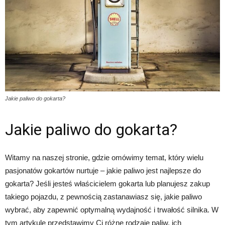
Jakie paliwo do gokarta?
Jakie paliwo do gokarta?
Witamy na naszej stronie, gdzie omówimy temat, który wielu
pasjonatów gokartów nurtuje – jakie paliwo jest najlepsze do
gokarta? Jeśli jesteś właścicielem gokarta lub planujesz zakup
takiego pojazdu, z pewnością zastanawiasz się, jakie paliwo
wybrać, aby zapewnić optymalną wydajność i trwałość silnika. W
tym artykule przedstawimy Ci różne rodzaje paliw, ich