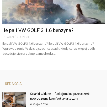
Ile pali VW GOLF 3 1.6 benzyna?
19 WRZEŚNIA 2023
Ile pali VW GOLF 3 1.6 benzyna? Ile pali VW GOLF 3 1.6 benzyna?
Wprowadzenie W dzisiejszych czasach, kiedy coraz więcej osób
decyduje się na zakup samochodu,...
REDAKCJA
Ścianki szklane – funkcjonalna przestrzeń i
nowoczesny komfort akustyczny
6 MAJA 2026