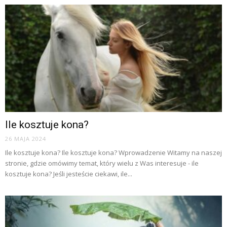
Ile kosztuje kona?
26 MAJA 2024
Ile kosztuje kona? Ile kosztuje kona? Wprowadzenie Witamy na naszej
stronie, gdzie omówimy temat, który wielu z Was interesuje - ile
kosztuje kona? Jeśli jesteście ciekawi, ile...