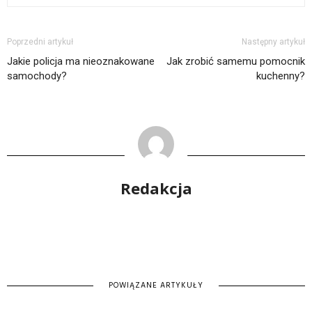
Poprzedni artykuł
Następny artykuł
Jakie policja ma nieoznakowane
Jak zrobić samemu pomocnik
samochody?
kuchenny?
Redakcja
POWIĄZANE ARTYKUŁY