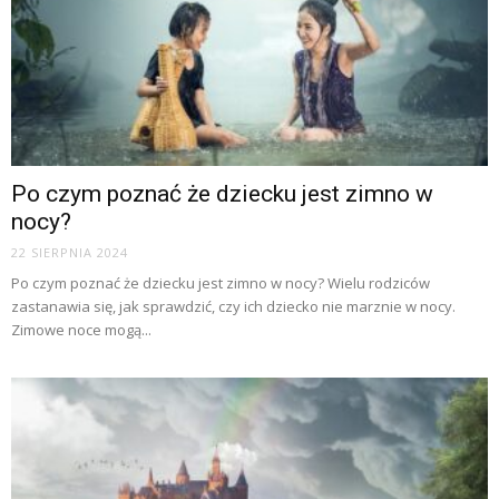
Po czym poznać że dziecku jest zimno w
nocy?
22 SIERPNIA 2024
Po czym poznać że dziecku jest zimno w nocy? Wielu rodziców
zastanawia się, jak sprawdzić, czy ich dziecko nie marznie w nocy.
Zimowe noce mogą...