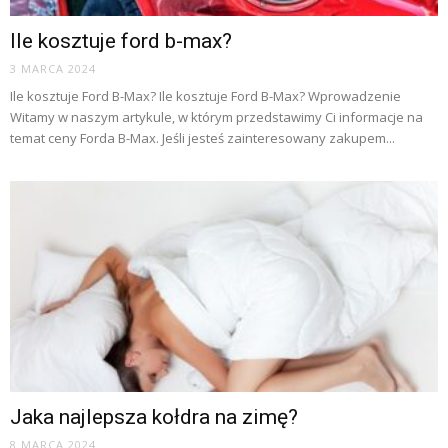
Ile kosztuje ford b-max?
3 MARCA 2024
Ile kosztuje Ford B-Max? Ile kosztuje Ford B-Max? Wprowadzenie
Witamy w naszym artykule, w którym przedstawimy Ci informacje na
temat ceny Forda B-Max. Jeśli jesteś zainteresowany zakupem...
Jaka najlepsza kołdra na zimę?
8 MARCA 2024