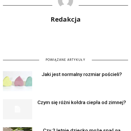
Redakcja
POWIĄZANE ARTYKUŁY
Jaki jest normalny rozmiar pościeli?
Czym się różni kołdra ciepła od zimnej?
Czy 2 letnie dziecko może spać na