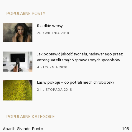
POPULARNE POSTY
Rzadkie włosy
26 KWIETNIA 2018
Jak poprawić jakość sygnału, nadawanego przez
antenę satelitarną? 5 sprawdzonych sposobów
4 STYCZNIA 2020
Las w pokoju – co potrafi mech chrobotek?
21 LISTOPADA 2018
POPULARNE KATEGORIE
Abarth Grande Punto
108