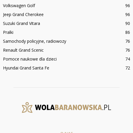
Volkswagen Golf
96
Jeep Grand Cherokee
96
Suzuki Grand Vitara
90
Pralki
86
Samochody policyjne, radiowozy
76
Renault Grand Scenic
76
Pomoce naukowe dla dzieci
74
Hyundai Grand Santa Fe
72