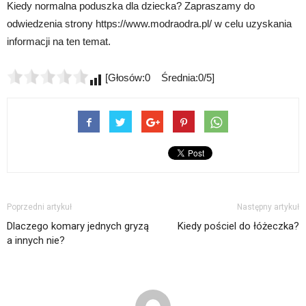
Kiedy normalna poduszka dla dziecka? Zapraszamy do
odwiedzenia strony https://www.modraodra.pl/ w celu uzyskania
informacji na ten temat.
[Głosów:0 Średnia:0/5]
Poprzedni artykuł
Następny artykuł
Dlaczego komary jednych gryzą
Kiedy pościel do łóżeczka?
a innych nie?