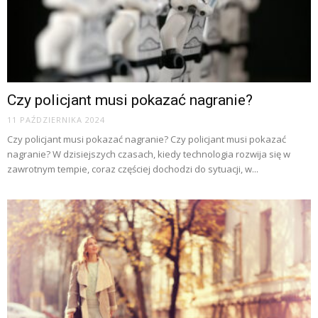
Czy policjant musi pokazać nagranie?
11 PAŹDZIERNIKA 2024
Czy policjant musi pokazać nagranie? Czy policjant musi pokazać
nagranie? W dzisiejszych czasach, kiedy technologia rozwija się w
zawrotnym tempie, coraz częściej dochodzi do sytuacji, w...