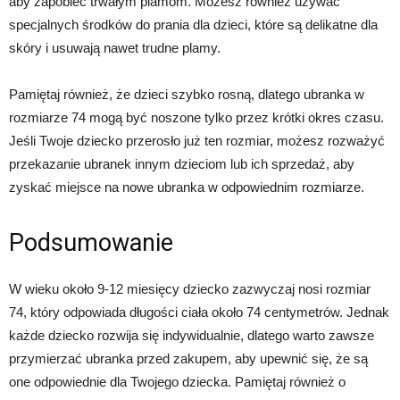
aby zapobiec trwałym plamom. Możesz również używać
specjalnych środków do prania dla dzieci, które są delikatne dla
skóry i usuwają nawet trudne plamy.
Pamiętaj również, że dzieci szybko rosną, dlatego ubranka w
rozmiarze 74 mogą być noszone tylko przez krótki okres czasu.
Jeśli Twoje dziecko przerosło już ten rozmiar, możesz rozważyć
przekazanie ubranek innym dzieciom lub ich sprzedaż, aby
zyskać miejsce na nowe ubranka w odpowiednim rozmiarze.
Podsumowanie
W wieku około 9-12 miesięcy dziecko zazwyczaj nosi rozmiar
74, który odpowiada długości ciała około 74 centymetrów. Jednak
każde dziecko rozwija się indywidualnie, dlatego warto zawsze
przymierzać ubranka przed zakupem, aby upewnić się, że są
one odpowiednie dla Twojego dziecka. Pamiętaj również o