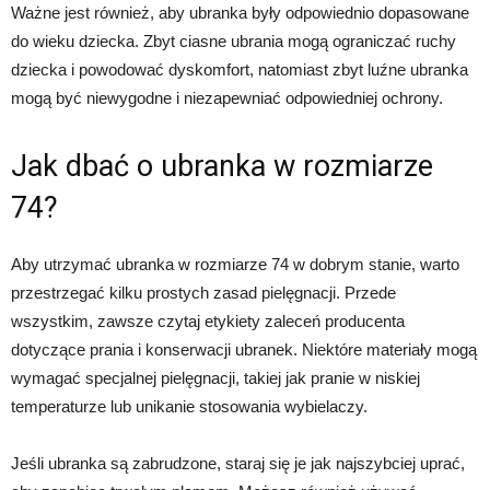
Ważne jest również, aby ubranka były odpowiednio dopasowane
do wieku dziecka. Zbyt ciasne ubrania mogą ograniczać ruchy
dziecka i powodować dyskomfort, natomiast zbyt luźne ubranka
mogą być niewygodne i niezapewniać odpowiedniej ochrony.
Jak dbać o ubranka w rozmiarze
74?
Aby utrzymać ubranka w rozmiarze 74 w dobrym stanie, warto
przestrzegać kilku prostych zasad pielęgnacji. Przede
wszystkim, zawsze czytaj etykiety zaleceń producenta
dotyczące prania i konserwacji ubranek. Niektóre materiały mogą
wymagać specjalnej pielęgnacji, takiej jak pranie w niskiej
temperaturze lub unikanie stosowania wybielaczy.
Jeśli ubranka są zabrudzone, staraj się je jak najszybciej uprać,