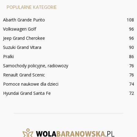
POPULARNE KATEGORIE
Abarth Grande Punto
108
Volkswagen Golf
96
Jeep Grand Cherokee
96
Suzuki Grand Vitara
90
Pralki
86
Samochody policyjne, radiowozy
76
Renault Grand Scenic
76
Pomoce naukowe dla dzieci
74
Hyundai Grand Santa Fe
72