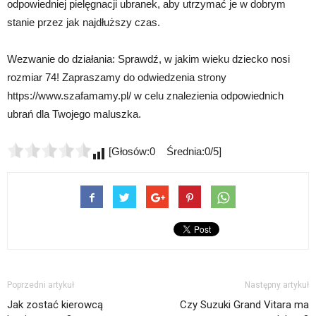
odpowiedniej pielęgnacji ubranek, aby utrzymać je w dobrym
stanie przez jak najdłuższy czas.
Wezwanie do działania: Sprawdź, w jakim wieku dziecko nosi
rozmiar 74! Zapraszamy do odwiedzenia strony
https://www.szafamamy.pl/ w celu znalezienia odpowiednich
ubrań dla Twojego maluszka.
[Głosów:0 Średnia:0/5]
Poprzedni artykuł
Następny artykuł
Jak zostać kierowcą
Czy Suzuki Grand Vitara ma