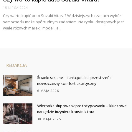
15 LIPCA 2024
Czy warto kupić auto Suzuki Vitara? W dzisiejszych czasach wybór
samochodu może być trudnym zadaniem. Na rynku dostępnych jest
wiele różnych marek i modeli, a...
REDAKCJA
Ścianki szklane – funkcjonalna przestrzeń i
nowoczesny komfort akustyczny
6 MAJA 2026
Wiertarka słupowa w prototypowaniu – kluczowe
narzędzie inżyniera konstruktora
30 MAJA 2025