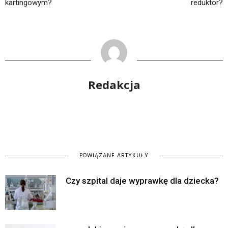
kartingowym?
reduktor?
Redakcja
POWIĄZANE ARTYKUŁY
Czy szpital daje wyprawkę dla dziecka?