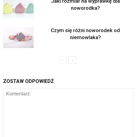
Jaki rozmiar na wyprawkę dla
noworodka?
Czym się różni noworodek od
niemowlaka?
ZOSTAW ODPOWIEDŹ