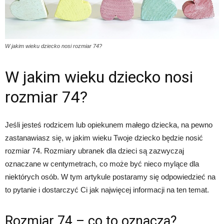
W jakim wieku dziecko nosi rozmiar 74?
W jakim wieku dziecko nosi
rozmiar 74?
Jeśli jesteś rodzicem lub opiekunem małego dziecka, na pewno
zastanawiasz się, w jakim wieku Twoje dziecko będzie nosić
rozmiar 74. Rozmiary ubranek dla dzieci są zazwyczaj
oznaczane w centymetrach, co może być nieco mylące dla
niektórych osób. W tym artykule postaramy się odpowiedzieć na
to pytanie i dostarczyć Ci jak najwięcej informacji na ten temat.
Rozmiar 74 – co to oznacza?