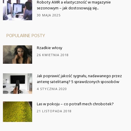
Roboty AMR a elastyczność w magazynie
sezonowym – jak dostosowują się...
30 MAJA 2025
POPULARNE POSTY
Rzadkie włosy
26 KWIETNIA 2018
Jak poprawić jakość sygnału, nadawanego przez
antenę satelitarną? 5 sprawdzonych sposobów
4 STYCZNIA 2020
Las w pokoju – co potrafi mech chrobotek?
21 LISTOPADA 2018