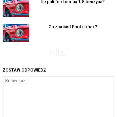
Ile pali ford c-max 1.8 benzyna?
Co zamiast Ford s-max?
ZOSTAW ODPOWIEDŹ