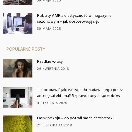
30 MAJA 2025
Roboty AMR a elastyczność w magazynie
sezonowym – jak dostosowują się...
30 MAJA 2025
POPULARNE POSTY
Rzadkie włosy
26 KWIETNIA 2018
Jak poprawić jakość sygnału, nadawanego przez
antenę satelitarną? 5 sprawdzonych sposobów
4 STYCZNIA 2020
Las w pokoju – co potrafi mech chrobotek?
21 LISTOPADA 2018