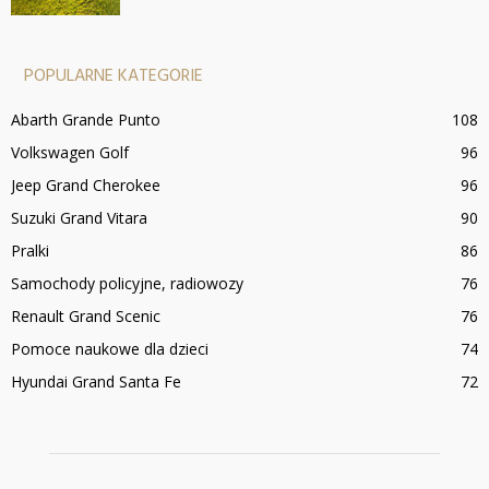
POPULARNE KATEGORIE
Abarth Grande Punto
108
Volkswagen Golf
96
Jeep Grand Cherokee
96
Suzuki Grand Vitara
90
Pralki
86
Samochody policyjne, radiowozy
76
Renault Grand Scenic
76
Pomoce naukowe dla dzieci
74
Hyundai Grand Santa Fe
72