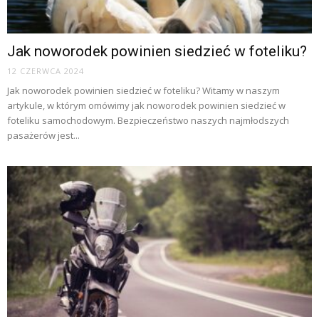
Jak noworodek powinien siedzieć w foteliku?
12 CZERWCA 2024
Jak noworodek powinien siedzieć w foteliku? Witamy w naszym
artykule, w którym omówimy jak noworodek powinien siedzieć w
foteliku samochodowym. Bezpieczeństwo naszych najmłodszych
pasażerów jest...