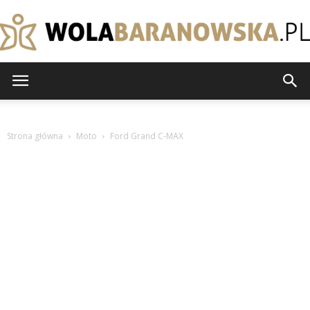
wolabaranowska.pl
Strona główna
Moto
Ford Grand C-MAX