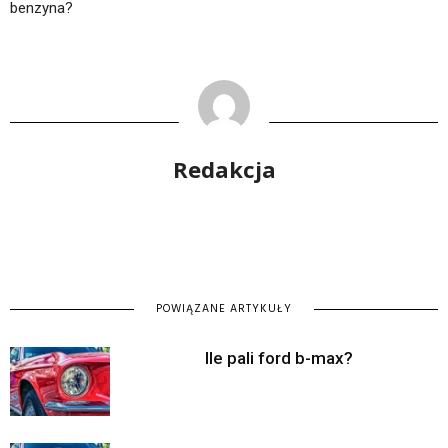
benzyna?
Redakcja
POWIĄZANE ARTYKUŁY
Ile pali ford b-max?