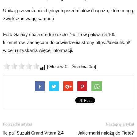
Unikaj przewożenia zbędnych przedmiotów i bagażu, które mogą
zwiększać wagę samoch
Ford Galaxy spala średnio około 7-9 litrów paliwa na 100
kilometrów. Zachęcam do odwiedzenia strony https://alebutik.pl/
w celu uzyskania więcej informacji.
[Głosów:0 Średnia:0/5]
Poprzedni artykuł
Następny artykuł
Ile pali Suzuki Grand Vitara 2.4
Jakie marki należą do Fiata?