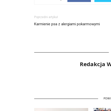
Poprzedni artykuł
Karmienie psa z alergiami pokarmowymi
Redakcja 
POW