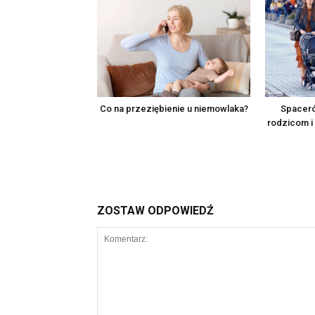
Co na przeziębienie u niemowlaka?
Spaceró
rodzicom i
ZOSTAW ODPOWIEDŹ