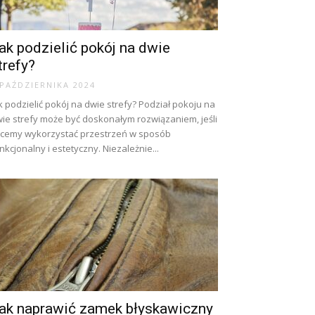
ak podzielić pokój na dwie
trefy?
 PAŹDZIERNIKA 2024
k podzielić pokój na dwie strefy? Podział pokoju na
ie strefy może być doskonałym rozwiązaniem, jeśli
cemy wykorzystać przestrzeń w sposób
nkcjonalny i estetyczny. Niezależnie...
ak naprawić zamek błyskawiczny