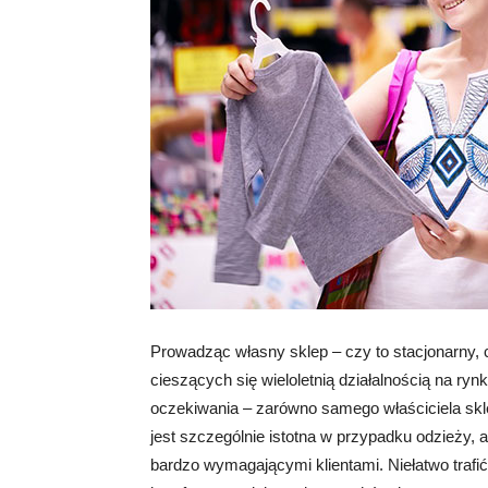
Prowadząc własny sklep – czy to stacjonarny,
cieszących się wieloletnią działalnością na ryn
oczekiwania – zarówno samego właściciela skle
jest szczególnie istotna w przypadku odzieży
bardzo wymagającymi klientami. Niełatwo trafić 