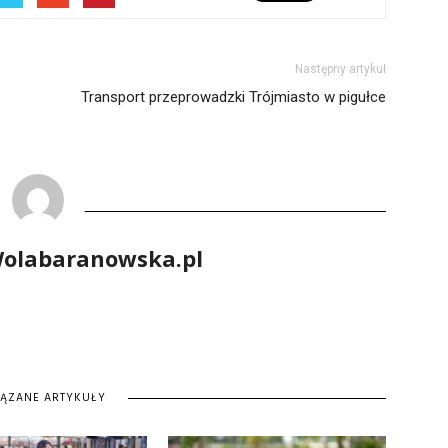
Następny artykuł
Transport przeprowadzki Trójmiasto w pigułce
Wolabaranowska.pl
IĄZANE ARTYKUŁY