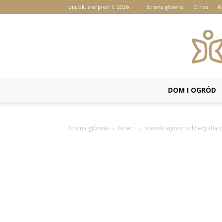
piątek, sierpień 7, 2026
Strona główna
O nas
R
DOM I OGRÓD
Strona główna
Dzieci
Szeroki wybór odzieży dla d