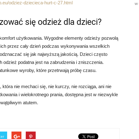
.eu/odziez-dziecieca-hurt-c-27.html
w 
ować się odzież dla dzieci?
komfort użytkowania. Wygodne elementy odzieży pozwolą
ich przez cały dzień podczas wykonywania wszelkich
odznaczać się jak najwyższą jakością. Dzieci często
 odzież podatna jest na zabrudzenia i zniszczenia.
atunkowe wyroby, które przetrwają próbę czasu.
która nie mechaci się, nie kurczy, nie rozciąga, ani nie
kowania i wielokrotnego prania, dostępna jest w niezwykle
iewątpliwym atutem.
ter