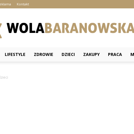
eklama
Kontakt
LIFESTYLE
ZDROWIE
DZIECI
ZAKUPY
PRACA
M
wolabaranowska.pl
zieci