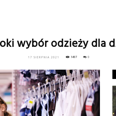
oki wybór odzieży dla d
1497
0
17 SIERPNIA 2021