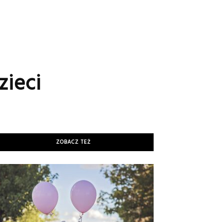
zieci
ZOBACZ TEŻ