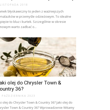
 LISTOPADA 2018
mek błyskawiczny to jeden z ważniejszych
nalazków w przemyśle odzieżowym. To idealne
pięcie to bluz i kurtek. Szczególnie w okresie
mowym warto zadbać o...
aki olej do Chrysler Town &
ountry 36?
8 PAŹDZIERNIKA 2023
ki olej do Chrysler Town & Country 36? Jaki olej do
rysler Town & Country 36? Wprowadzenie Witamy